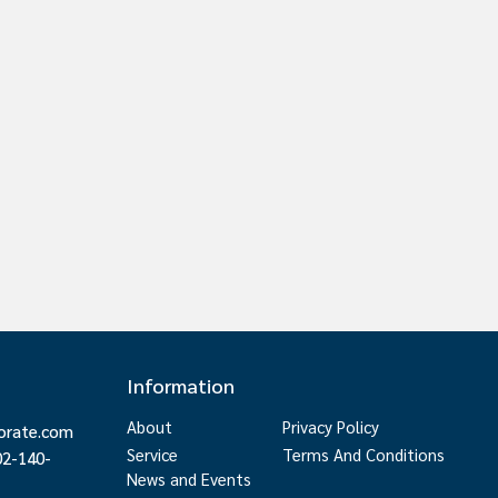
Information
About
Privacy Policy
orate.com
Service
Terms And Conditions
02-140-
News and Events