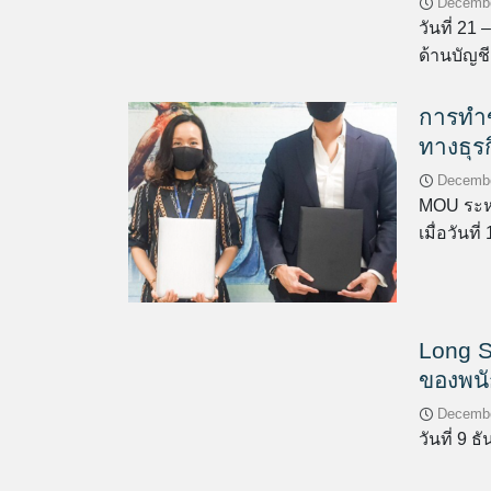
Decembe
วันที่ 2
ด้านบัญชี 
การทำ
ทางธุรก
Decembe
MOU ระหว
เมื่อวันท
Long S
ของพน
Decembe
วันที่ 9 