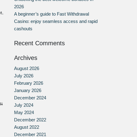
2026
ท.
A beginner’s guide to Fast Withdrawal
Casino: enjoy seamless access and rapid
cashouts
Recent Comments
Archives
August 2026
July 2026
February 2026
January 2026
December 2024
ัน
July 2024
May 2024
December 2022
August 2022
December 2021