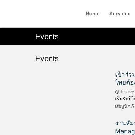
Home
Services
Events
Events
เข้าร
ไทยต้อ
January
เริ่มรับ
เชิญนักเรี
งานสัม
Manag