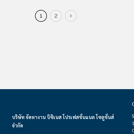
1
2
บริษัท จัดหางาน บิซิเนส โปรเฟสชั่นแนล โซลูชั่นส์
จำกัด