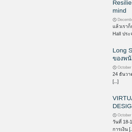
Resili
mind
Decembe
แล้วเราก
Hall ประ
Long S
ของพน
October
24 ธันวา
[...]
VIRTU
DESIG
October
วันที่ 1
การเงิน [..