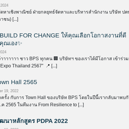
 2024
ัดหาเชิงพาณิชย์ ฝ่ายกลยุทธ์จัดหาและบริหารสำนักงาน บริษัท ปต
าชน) [...]
UILD FOR CHANGE ให้คุณเลือกโอกาสงานที่ดี
วคุณเอง✨
2024
ีจ้าาาาาาา ชาว BPS ทุกคน 🏢 บริษัทฯ ของเราได้มีโอกาส เข้าร่วม
Expo Thailand 2567” 📍 [...]
wn Hall 2565
r 19, 2022
กครั้ง กับการ Town Hall ของบริษัท BPS โดยในปีนี้เรากลับมาพบก
 ธ.ค 2565 ในทีมงาน From Resilience to [...]
ัฒนาหลักสูตร PDPA 2022