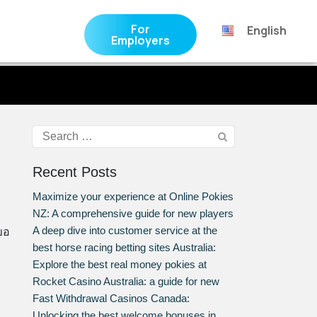
For
English
Employers
Recent Posts
Maximize your experience at Online Pokies
NZ: A comprehensive guide for new players
A deep dive into customer service at the
ขอ
best horse racing betting sites Australia:
Explore the best real money pokies at
Rocket Casino Australia: a guide for new
Fast Withdrawal Casinos Canada:
Unlocking the best welcome bonuses in