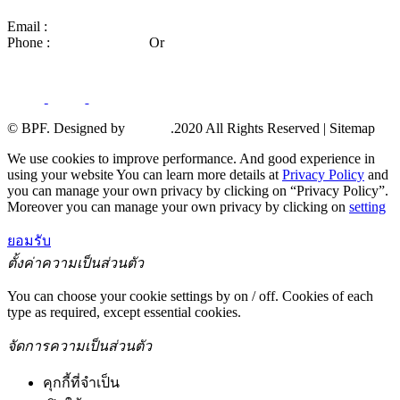
Email :
center_bps@bpscorporate.com
Phone :
02-140-3158-59
Or
02-140-3191-92
© BPF. Designed by
YWDS
.2020 All Rights Reserved | Sitemap
We use cookies to improve performance. And good experience in
using your website You can learn more details at
Privacy Policy
and
you can manage your own privacy by clicking on “Privacy Policy”.
Moreover you can manage your own privacy by clicking on
setting
ยอมรับ
ตั้งค่าความเป็นส่วนตัว
You can choose your cookie settings by on / off. Cookies of each
type as required, except essential cookies.
จัดการความเป็นส่วนตัว
คุกกี้ที่จำเป็น