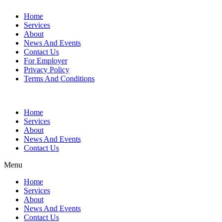
Home
Services
About
News And Events
Contact Us
For Employer
Privacy Policy
Terms And Conditions
Home
Services
About
News And Events
Contact Us
Menu
Home
Services
About
News And Events
Contact Us