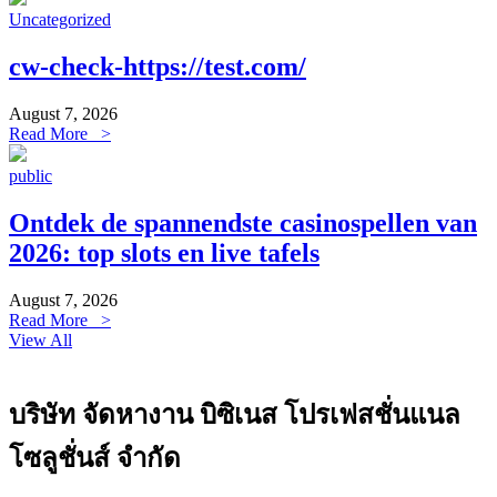
Uncategorized
cw-check-https://test.com/
August 7, 2026
Read More >
public
Ontdek de spannendste casinospellen van
2026: top slots en live tafels
August 7, 2026
Read More >
View All
บริษัท จัดหางาน บิซิเนส โปรเฟสชั่นแนล
โซลูชั่นส์ จำกัด