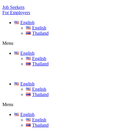
Job Seekers
For Employers
English
English
Thailand
Menu
English
English
Thailand
English
English
Thailand
Menu
English
English
Thailand