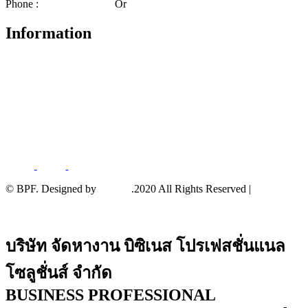
Phone :
02-140-3158-59
Or
02-140-3191-92
Information
About
Services
News and Events
Terms And Conditions
Privacy Policy
© BPF. Designed by
YWDS
.2020 All Rights Reserved |
Sitemap
บริษัท จัดหางาน บิซิเนส โปรเฟสชั่นแนล
โซลูชั่นส์ จำกัด
BUSINESS PROFESSIONAL