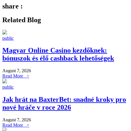
share :
Related Blog
public
Magyar Online Casino kezdőknek:
bónuszok és élő cashback lehetőségek
August 7, 2026
Read More >
public
Jak hrát na BaxterBet: snadné kroky pro
nové hráče v roce 2026
August 7, 2026
Read More >